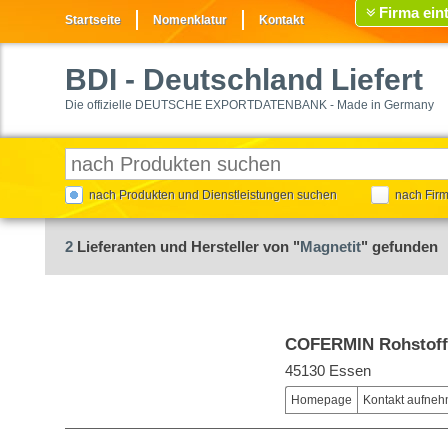
Firma ein
Startseite
Nomenklatur
Kontakt
BDI
- Deutschland Liefert
Die offizielle DEUTSCHE EXPORTDATENBANK - Made in Germany
nach Produkten und Dienstleistungen suchen
nach Fir
2
Lieferanten und Hersteller von "
Magnetit
" gefunden
COFERMIN Rohstoff
45130 Essen
Homepage
Kontakt aufne