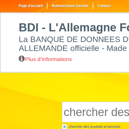
Page d'accueil
Nomenclature Sachon
Contact
BDI
- L'Allemagne F
La BANQUE DE DONNEES D
ALLEMANDE officielle - Made
Plus d'informations
chercher des produits et services