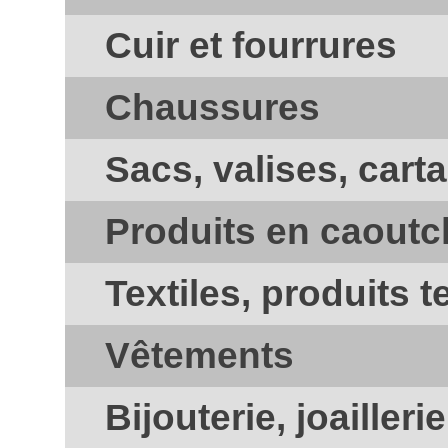
Cuir et fourrures
Chaussures
Sacs, valises, carta
Produits en caout
Textiles, produits t
Vêtements
Bijouterie, joailler