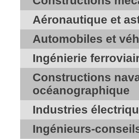
Constructions méca
Aéronautique et as
Automobiles et véh
Ingénierie ferroviai
Constructions nava
océanographique
Industries électriq
Ingénieurs-conseils