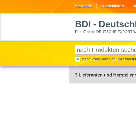
Startseite
Nomenklatur
K
BDI
- Deutschl
Die offizielle DEUTSCHE EXPORTD
nach Produkten und Dienstleis
3
Lieferanten und Hersteller 