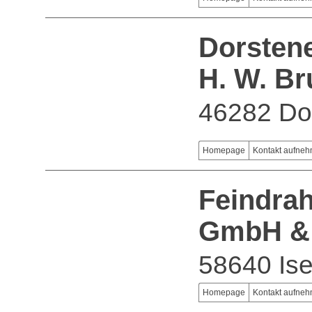
Dorsten
H. W. B
46282 Do
Homepage
Kontakt aufne
Feindrah
GmbH &
58640 Ise
Homepage
Kontakt aufne