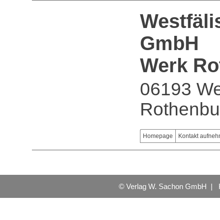
Westfäli
GmbH
Werk Ro
06193 We
Rothenbu
Homepage
Kontakt aufne
© Verlag W. Sachon GmbH |