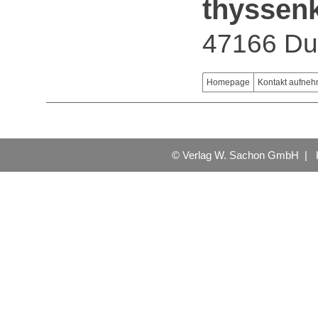
thyssen
47166 Du
Homepage
Kontakt aufne
© Verlag W. Sachon GmbH |