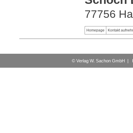
77756 Ha
Homepage
Kontakt aufne
© Verlag W. Sachon GmbH |