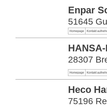
Enpar S
51645 G
Homepage
Kontakt aufne
HANSA-
28307 B
Homepage
Kontakt aufne
Heco Ha
75196 Re