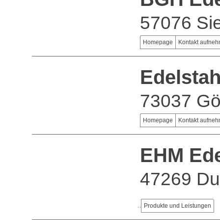
57076 Si
Homepage
Kontakt aufne
Edelsta
73037 Gö
Homepage
Kontakt aufne
EHM Ede
47269 Du
Produkte und Leistungen