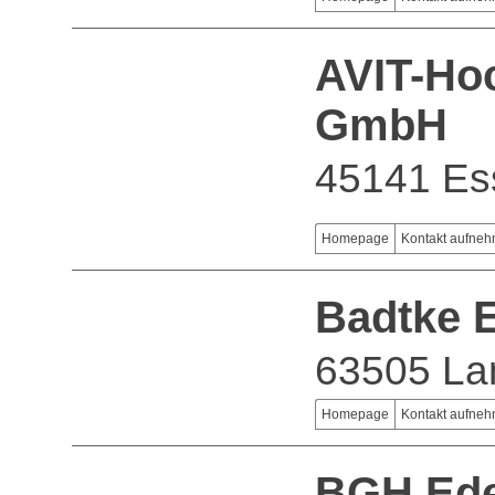
AVIT-Ho
GmbH
45141 Es
Homepage
Kontakt aufne
Badtke 
63505 La
Homepage
Kontakt aufne
BGH Ede