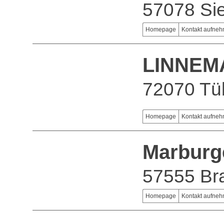
57078 Si
Homepage
Kontakt aufne
LINNEM
72070 Tü
Homepage
Kontakt aufne
Marburg
57555 Br
Homepage
Kontakt aufne