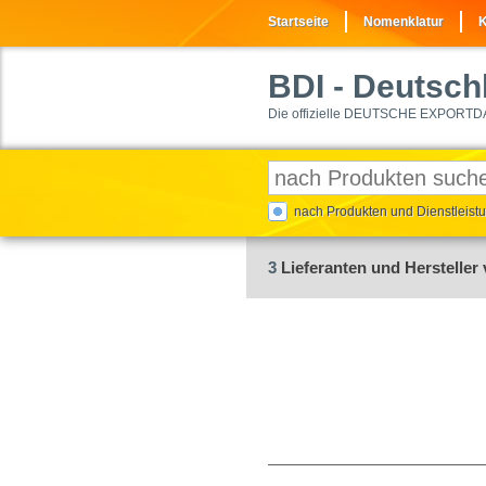
Startseite
Nomenklatur
K
BDI
- Deutschl
Die offizielle DEUTSCHE EXPORTD
nach Produkten und Dienstleis
3
Lieferanten und Hersteller 