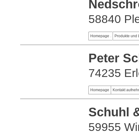
Nedschr
58840 Ple
Homepage
Produkte und 
Peter S
74235 Er
Homepage
Kontakt aufne
Schuhl 
59955 Wi