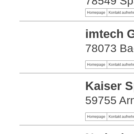
78549 Sp
Homepage
Kontakt aufne
imtech 
78073 Ba
Homepage
Kontakt aufne
Kaiser S
59755 Ar
Homepage
Kontakt aufne