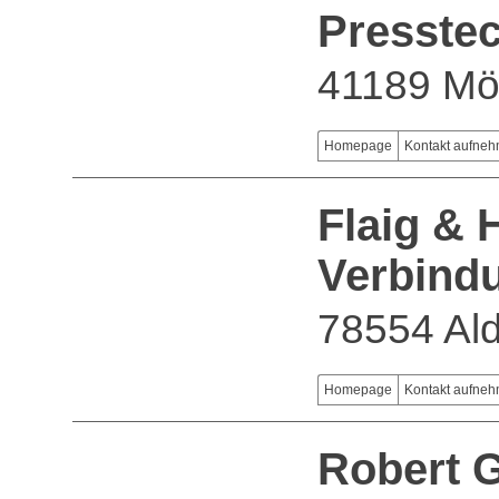
Presste
41189 Mö
Homepage
Kontakt aufne
Flaig &
Verbind
78554 Al
Homepage
Kontakt aufne
Robert 