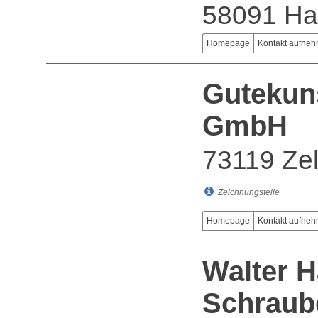
58091 H
Homepage
Kontakt aufne
Gutekuns
GmbH
73119 Zel
Zeichnungsteile
Homepage
Kontakt aufne
Walter 
Schraub