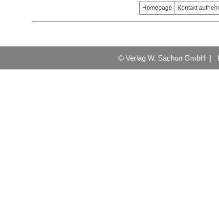
Homepage
Kontakt aufne
© Verlag W. Sachon GmbH |