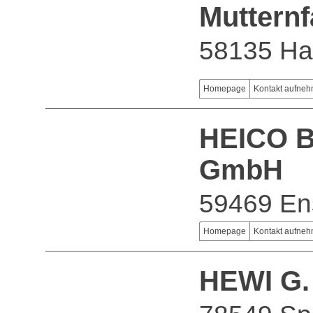
Muttern
58135 H
Homepage
Kontakt aufne
HEICO B
GmbH
59469 En
Homepage
Kontakt aufne
HEWI G.