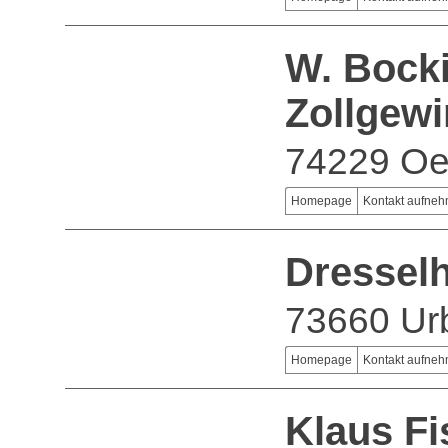
W. Bock
Zollgew
74229 O
Homepage
Kontakt aufne
Dressel
73660 Ur
Homepage
Kontakt aufne
Klaus Fi