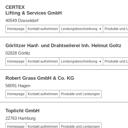
CERTEX
Lifting & Services GmbH
40549 Düsseldorf
Homepage
Kontakt aufnehmen
Leistungsbeschreibung
Produkte und 
Görlitzer Hanf- und Drahtseilerei Inh. Helmut Goltz
02828 Görlitz
Homepage
Kontakt aufnehmen
Leistungsbeschreibung
Produkte und 
Robert Grass GmbH & Co. KG
58091 Hagen
Homepage
Kontakt aufnehmen
Produkte und Leistungen
Toplicht GmbH
22763 Hamburg
Homepage
Kontakt aufnehmen
Produkte und Leistungen