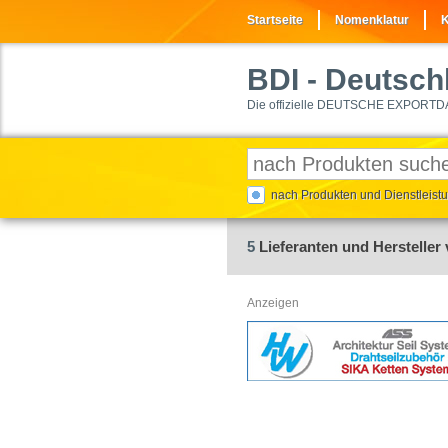
Startseite
Nomenklatur
K
BDI
- Deutschl
Die offizielle DEUTSCHE EXPORTD
nach Produkten und Dienstleis
5
Lieferanten und Hersteller 
Anzeigen