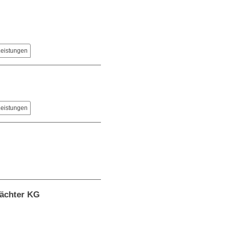
Leistungen
Leistungen
wächter KG