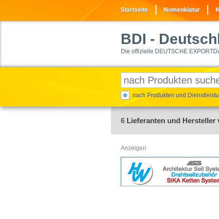
Startseite
Nomenklatur
K
BDI
- Deutschl
Die offizielle DEUTSCHE EXPORTD
nach Produkten und Dienstleis
6
Lieferanten und Hersteller 
Anzeigen