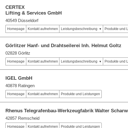
CERTEX
Lifting & Services GmbH
40549 Düsseldorf
Homepage
Kontakt aufnehmen
Leistungsbeschreibung
Produkte und 
Görlitzer Hanf- und Drahtseilerei Inh. Helmut Goltz
02828 Görlitz
Homepage
Kontakt aufnehmen
Leistungsbeschreibung
Produkte und 
IGEL GmbH
40878 Ratingen
Homepage
Kontakt aufnehmen
Produkte und Leistungen
Rhenus Telegrafenbau-Werkzeugfabrik Walter Schar
42857 Remscheid
Homepage
Kontakt aufnehmen
Produkte und Leistungen