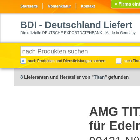
Firma ein
Startseite
Nomenklatur
Kontakt
BDI
- Deutschland Liefert
Die offizielle DEUTSCHE EXPORTDATENBANK - Made in Germany
nach Produkten und Dienstleistungen suchen
nach Fir
8
Lieferanten und Hersteller von "
Titan
" gefunden
AMG TIT
für Ede