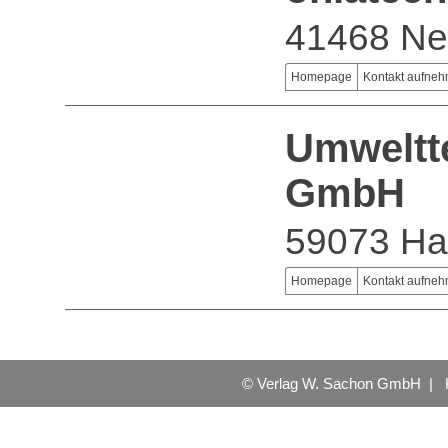
41468 Ne
Homepage
Kontakt aufne
Umweltt
GmbH
59073 H
Homepage
Kontakt aufne
© Verlag W. Sachon GmbH |