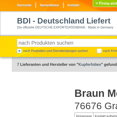
Firma ein
Startseite
Nomenklatur
Kontakt
BDI
- Deutschland Liefert
Die offizielle DEUTSCHE EXPORTDATENBANK - Made in Germany
nach Produkten und Dienstleistungen suchen
nach Fir
7
Lieferanten und Hersteller von "
Kupferfolien
" gefun
Braun M
76676 Gr
Homepage
Kontakt aufne