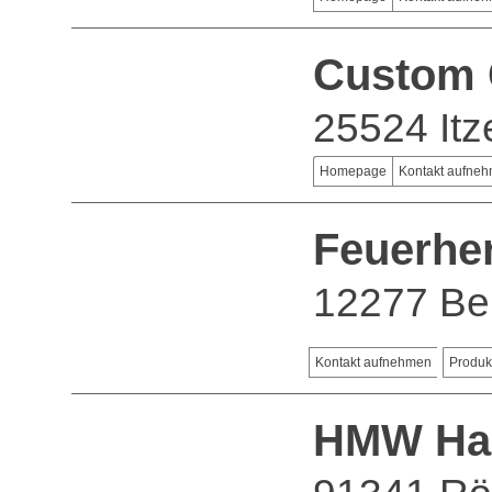
Custom 
25524 It
Homepage
Kontakt aufne
Feuerhe
12277 Ber
Kontakt aufnehmen
Produk
HMW Ha