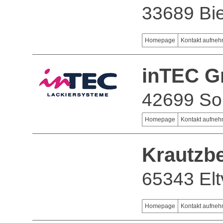
33689 Bie
Homepage
Kontakt aufne
inTEC G
42699 So
Homepage
Kontakt aufne
Krautzb
65343 Eltv
Homepage
Kontakt aufne