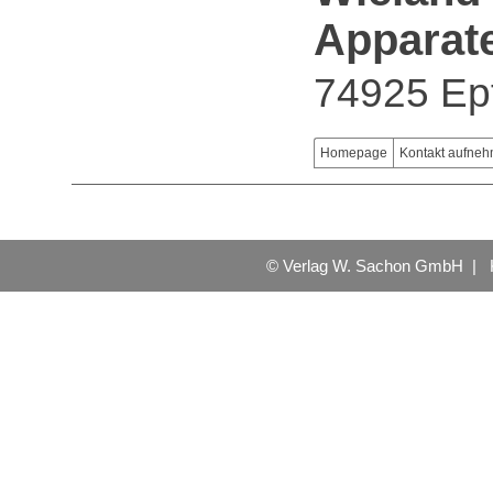
Appara
74925 Ep
Homepage
Kontakt aufne
© Verlag W. Sachon GmbH |