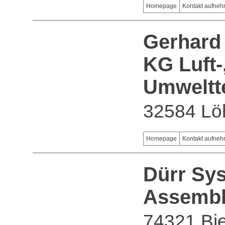
Homepage
Kontakt aufne
Gerhard
KG Luft-
Umweltt
32584 Lö
Homepage
Kontakt aufne
Dürr Sy
Assembl
74321 Bie