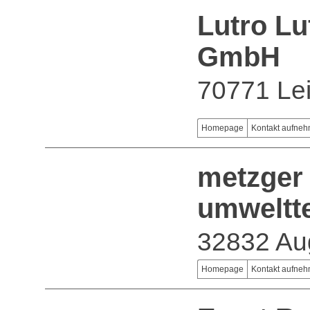
Lutro Lu
GmbH
70771 Lei
Homepage
Kontakt aufne
metzger
umweltt
32832 Au
Homepage
Kontakt aufne