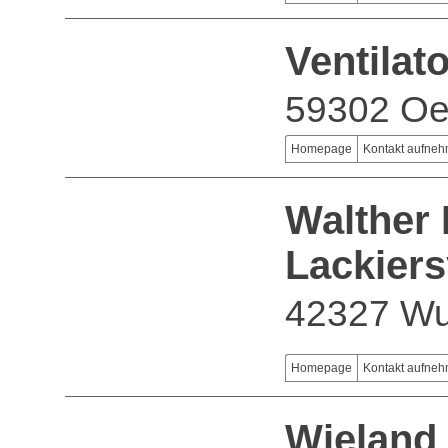
Ventilat
59302 Oe
Homepage
Kontakt aufne
Walther 
Lackier
42327 Wu
Homepage
Kontakt aufne
Wieland