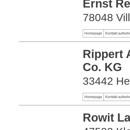
Ernst R
78048 Vi
Homepage
Kontakt aufne
Rippert
Co. KG
33442 He
Homepage
Kontakt aufne
Rowit L