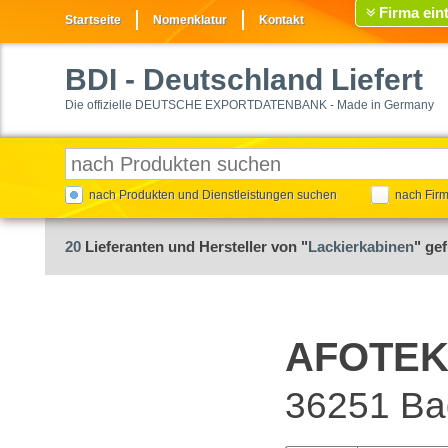
Firma ein
Startseite
Nomenklatur
Kontakt
BDI
- Deutschland Liefert
Die offizielle DEUTSCHE EXPORTDATENBANK - Made in Germany
nach Produkten und Dienstleistungen suchen
nach Fir
20
Lieferanten und Hersteller von "
Lackierkabinen
" ge
AFOTEK
36251 Ba