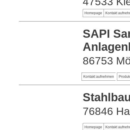
47533 Kl
Homepage
Kontakt aufne
SAPI Sa
Anlage
86753 Mö
Kontakt aufnehmen
Produk
Stahlba
76846 Ha
Homepage
Kontakt aufne