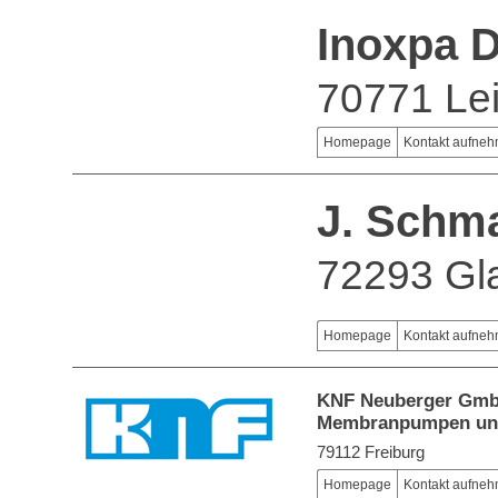
Inoxpa 
70771 Lei
Homepage
Kontakt aufne
J. Schm
72293 Gla
Homepage
Kontakt aufne
KNF Neuberger Gm
Membranpumpen un
79112 Freiburg
Homepage
Kontakt aufne