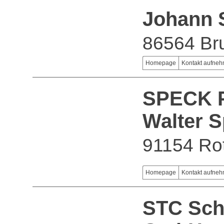
Johann 
86564 Br
Homepage
Kontakt aufne
SPECK 
Walter 
91154 Ro
Homepage
Kontakt aufne
STC Sch