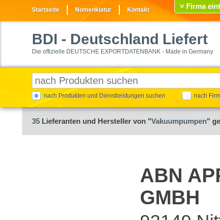
Firma ein
Startseite
Nomenklatur
Kontakt
BDI
- Deutschland Liefert
Die offizielle DEUTSCHE EXPORTDATENBANK - Made in Germany
nach Produkten und Dienstleistungen suchen
nach Fir
35
Lieferanten und Hersteller von "
Vakuumpumpen
" g
ABN AP
GMBH