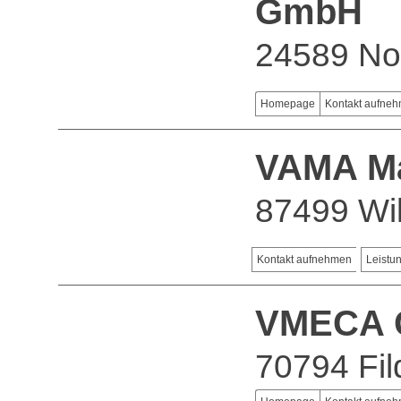
GmbH
24589 Nor
Homepage
Kontakt aufne
VAMA M
87499 Wil
Kontakt aufnehmen
Leistu
VMECA
70794 Fil