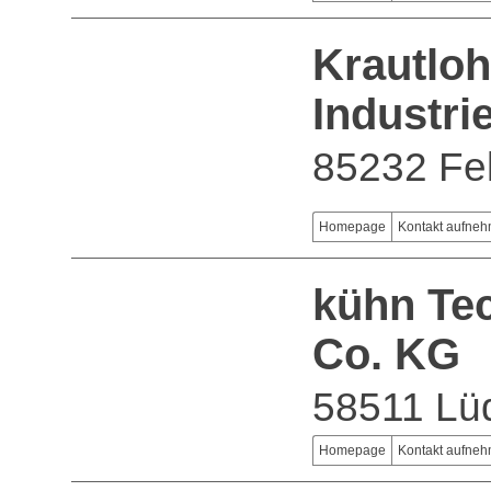
Krautlo
Industri
85232 Fe
Homepage
Kontakt aufne
kühn Te
Co. KG
58511 Lü
Homepage
Kontakt aufne