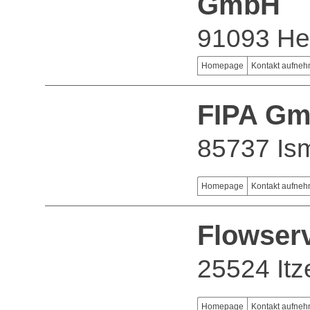
GmbH
91093 He
Homepage
Kontakt aufne
FIPA G
85737 Is
Homepage
Kontakt aufne
Flowser
25524 It
Homepage
Kontakt aufne