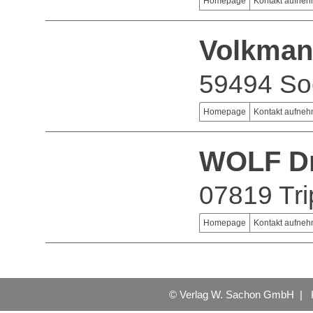
Homepage
Kontakt aufne
Volkma
59494 So
Homepage
Kontakt aufne
WOLF Dr
07819 Tri
Homepage
Kontakt aufne
© Verlag W. Sachon GmbH |