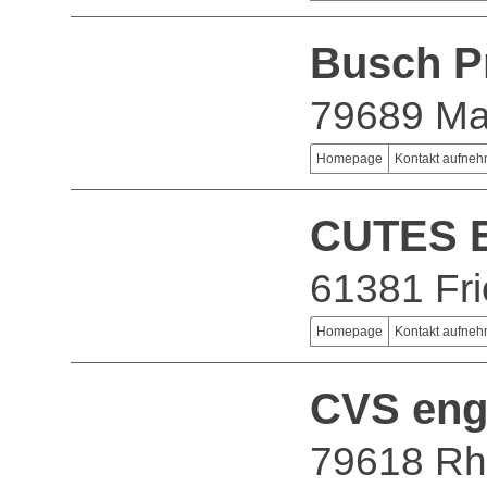
Busch P
79689 Ma
Homepage
Kontakt aufne
CUTES E
61381 Fri
Homepage
Kontakt aufne
CVS eng
79618 Rh