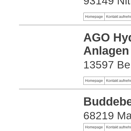
93149 Ni
Homepage
Kontakt aufne
AGO Hy
Anlagen
13597 Ber
Homepage
Kontakt aufne
Buddeb
68219 M
Homepage
Kontakt aufne