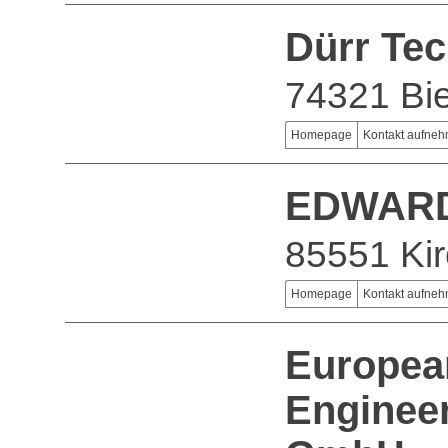
Dürr Te
74321 Bie
Homepage
Kontakt aufne
EDWAR
85551 Ki
Homepage
Kontakt aufne
European
Engineer