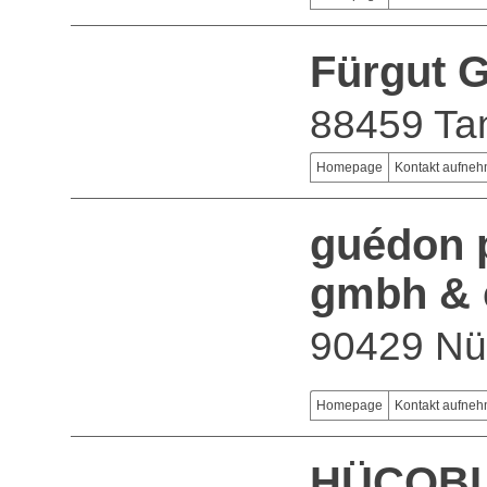
Fürgut 
88459 Ta
Homepage
Kontakt aufne
guédon 
gmbh & 
90429 Nü
Homepage
Kontakt aufne
HÜCOBI