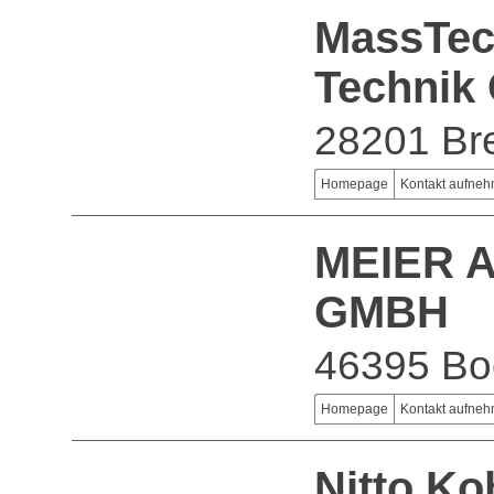
MassTec
Technik
28201 B
Homepage
Kontakt aufne
MEIER 
GMBH
46395 Bo
Homepage
Kontakt aufne
Nitto K