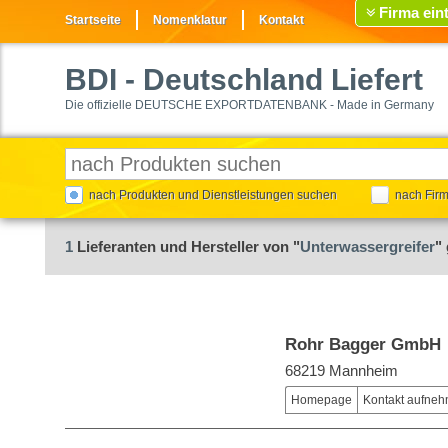
Firma ein
Startseite
Nomenklatur
Kontakt
BDI
- Deutschland Liefert
Die offizielle DEUTSCHE EXPORTDATENBANK - Made in Germany
nach Produkten und Dienstleistungen suchen
nach Fir
1
Lieferanten und Hersteller von "
Unterwassergreifer
"
Rohr Bagger GmbH
68219 Mannheim
Homepage
Kontakt aufne