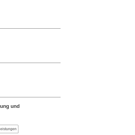
rung und
Leistungen