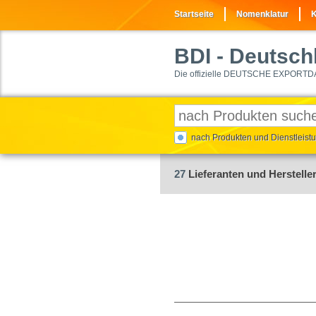
Startseite
Nomenklatur
K
BDI
- Deutschl
Die offizielle DEUTSCHE EXPORTD
nach Produkten und Dienstleis
27
Lieferanten und Hersteller