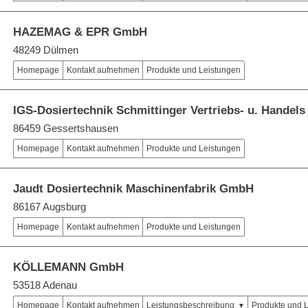
HAZEMAG & EPR GmbH
48249 Dülmen
Homepage
Kontakt aufnehmen
Produkte und Leistungen
IGS-Dosiertechnik Schmittinger Vertriebs- u. Hande
86459 Gessertshausen
Homepage
Kontakt aufnehmen
Produkte und Leistungen
Jaudt Dosiertechnik Maschinenfabrik GmbH
86167 Augsburg
Homepage
Kontakt aufnehmen
Produkte und Leistungen
KÖLLEMANN GmbH
53518 Adenau
Homepage
Kontakt aufnehmen
Leistungsbeschreibung
Produkte und 