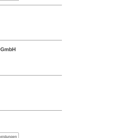
ls GmbH
Leistungen