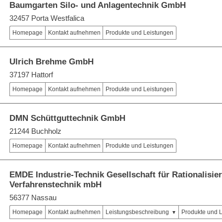
Baumgarten Silo- und Anlagentechnik GmbH
32457 Porta Westfalica
Homepage
Kontakt aufnehmen
Produkte und Leistungen
Ulrich Brehme GmbH
37197 Hattorf
Homepage
Kontakt aufnehmen
Produkte und Leistungen
DMN Schüttguttechnik GmbH
21244 Buchholz
Homepage
Kontakt aufnehmen
Produkte und Leistungen
EMDE Industrie-Technik Gesellschaft für Rationalisie
Verfahrenstechnik mbH
56377 Nassau
Homepage
Kontakt aufnehmen
Leistungsbeschreibung
Produkte und 