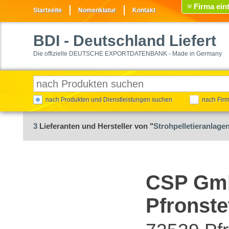
Firma ein
Startseite
Nomenklatur
Kontakt
BDI
- Deutschland Liefert
Die offizielle DEUTSCHE EXPORTDATENBANK - Made in Germany
nach Produkten und Dienstleistungen suchen
nach Fir
3
Lieferanten und Hersteller von "
Strohpelletieranlage
CSP Gmb
Pfronste