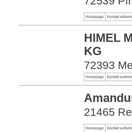
72539 Pfr
Homepage
Kontakt aufne
HIMEL M
KG
72393 Me
Homepage
Kontakt aufne
Amandus
21465 Re
Homepage
Kontakt aufne