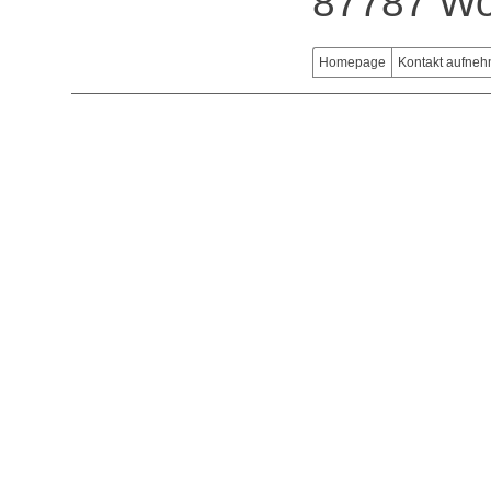
87787 Wo
Homepage
Kontakt aufne