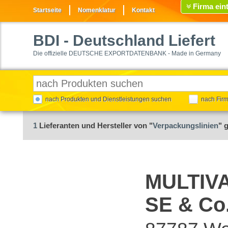
Firma ein
Startseite
Nomenklatur
Kontakt
BDI
- Deutschland Liefert
Die offizielle DEUTSCHE EXPORTDATENBANK - Made in Germany
nach Produkten und Dienstleistungen suchen
nach Fir
1
Lieferanten und Hersteller von "
Verpackungslinien
" 
MULTIVA
SE & Co