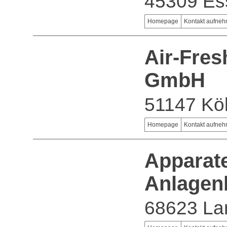
45309 Es
Homepage
Kontakt aufne
Air-Fresh
GmbH
51147 Kö
Homepage
Kontakt aufne
Apparate
Anlage
68623 La