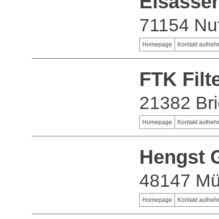
Elsässer
71154 Nu
Homepage
Kontakt aufne
FTK Filt
21382 Bri
Homepage
Kontakt aufne
Hengst 
48147 Mü
Homepage
Kontakt aufne