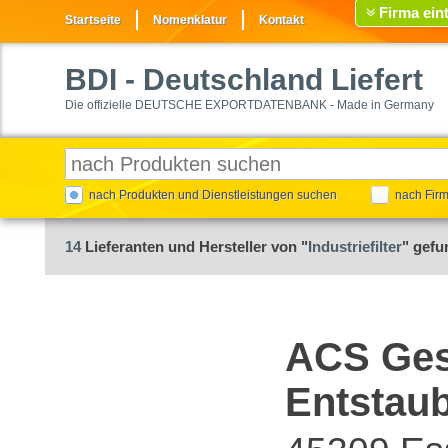
Firma ein
Startseite
Nomenklatur
Kontakt
BDI
- Deutschland Liefert
Die offizielle DEUTSCHE EXPORTDATENBANK - Made in Germany
nach Produkten und Dienstleistungen suchen
nach Fir
14
Lieferanten und Hersteller von "
Industriefilter
" gef
ACS Gese
Entstau