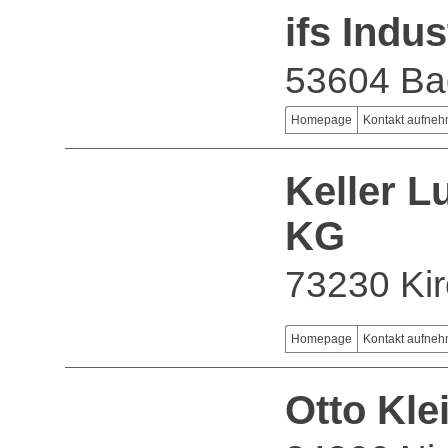
ifs Indu
53604 Ba
Homepage
Kontakt aufne
Keller L
KG
73230 Kir
Homepage
Kontakt aufne
Otto Kl