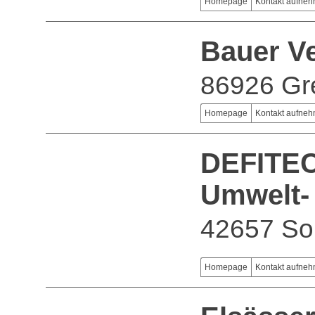
Homepage
Kontakt aufne
Bauer V
86926 Gr
Homepage
Kontakt aufne
DEFITEC
Umwelt- 
42657 So
Homepage
Kontakt aufne