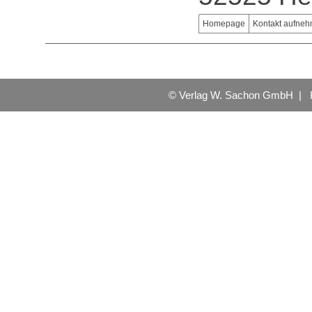
Homepage
Kontakt aufne
© Verlag W. Sachon GmbH |