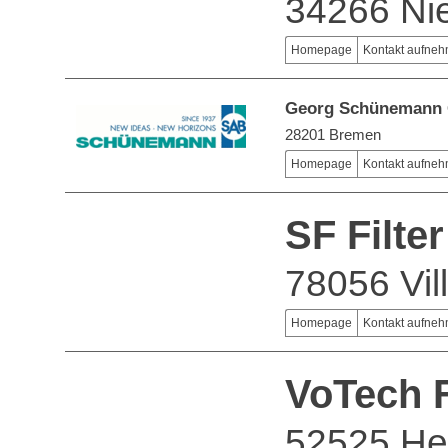
34266 Nie
Homepage
Kontakt aufne
Georg Schünemann
28201 Bremen
Homepage
Kontakt aufne
SF Filt
78056 Vi
Homepage
Kontakt aufne
VoTech 
52525 He