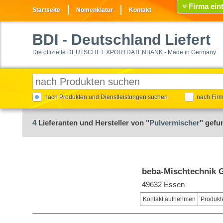
Firma ein
Startseite
Nomenklatur
Kontakt
BDI
- Deutschland Liefert
Die offizielle DEUTSCHE EXPORTDATENBANK - Made in Germany
nach Produkten und Dienstleistungen suchen
nach Fir
4
Lieferanten und Hersteller von "
Pulvermischer
" gefu
beba-Mischtechnik
49632 Essen
Kontakt aufnehmen
Produkt