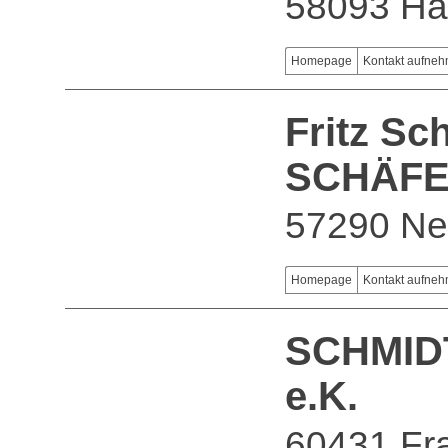
58093 H
Homepage
Kontakt aufne
Fritz Sc
SCHÄF
57290 Ne
Homepage
Kontakt aufne
SCHMIDT
e.K.
60431 Fra