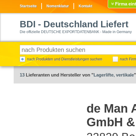
Firma ein
Startseite
Nomenklatur
Kontakt
BDI
- Deutschland Liefert
Die offizielle DEUTSCHE EXPORTDATENBANK - Made in Germany
nach Produkten und Dienstleistungen suchen
nach Fir
13
Lieferanten und Hersteller von "
Lagerlifte, vertikale
de Man 
GmbH &