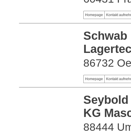
Homepage
Kontakt aufne
Schwab 
Lagerte
86732 Oe
Homepage
Kontakt aufne
Seybold
KG Masc
88444 U