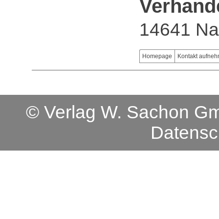
Verhand
14641 N
Homepage
Kontakt aufne
© Verlag W. Sachon 
Datensc