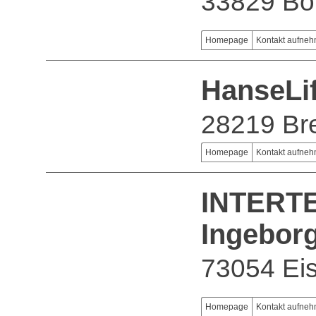
33829 Bo
Homepage
Kontakt aufne
HanseLif
28219 B
Homepage
Kontakt aufne
INTERTE
Ingebor
73054 Eis
Homepage
Kontakt aufne