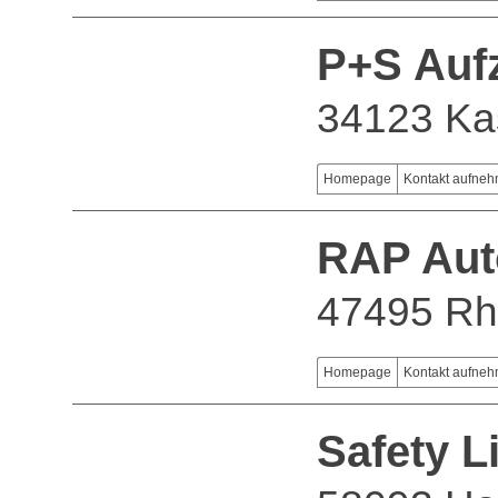
P+S Au
34123 Ka
Homepage
Kontakt aufne
RAP Aut
47495 Rh
Homepage
Kontakt aufne
Safety L