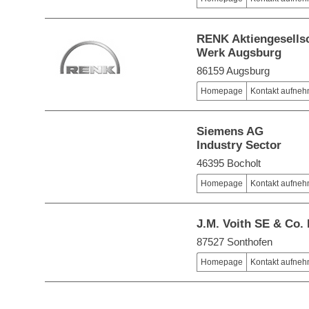
RENK Aktiengesells
Werk Augsburg
86159 Augsburg
Homepage
Kontakt aufne
Siemens AG
Industry Sector
46395 Bocholt
Homepage
Kontakt aufne
J.M. Voith SE & Co.
87527 Sonthofen
Homepage
Kontakt aufne