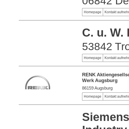
06842 De
Homepage
Kontakt aufne
C. u. W.
53842 Tro
Homepage
Kontakt aufne
RENK Aktiengesells
Werk Augsburg
86159 Augsburg
Homepage
Kontakt aufne
Siemen