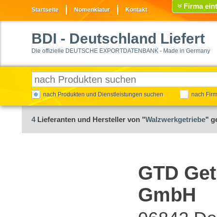
Firma ein
Startseite
Nomenklatur
Kontakt
BDI
- Deutschland Liefert
Die offizielle DEUTSCHE EXPORTDATENBANK - Made in Germany
nach Produkten und Dienstleistungen suchen
nach Fir
4
Lieferanten und Hersteller von "
Walzwerkgetriebe
" g
GTD Get
GmbH