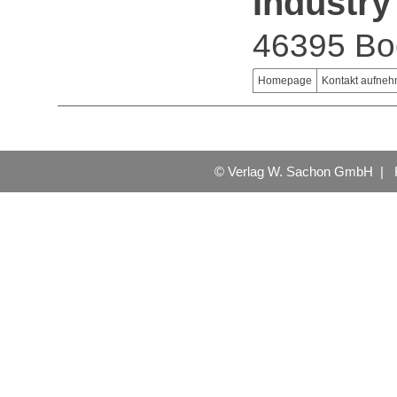
Industry
46395 Bo
Homepage
Kontakt aufne
© Verlag W. Sachon GmbH |