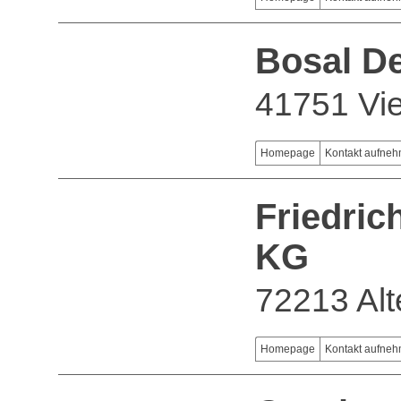
Bosal D
41751 Vi
Homepage
Kontakt aufne
Friedri
KG
72213 Alt
Homepage
Kontakt aufne