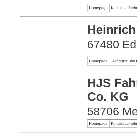
Homepage
Kontakt aufne
Heinrich
67480 E
Homepage
Produkte und 
HJS Fah
Co. KG
58706 M
Homepage
Kontakt aufne