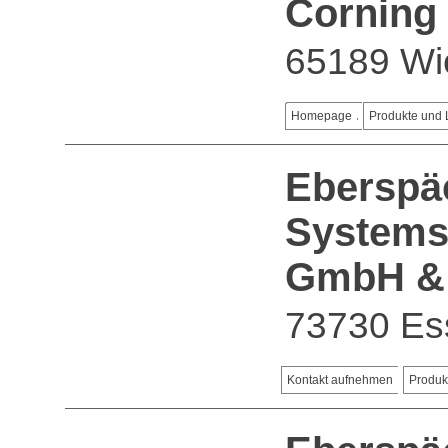
Cornin
65189 Wi
Homepage
Produkte und 
Eberspäc
System
GmbH &
73730 Es
Kontakt aufnehmen
Produk