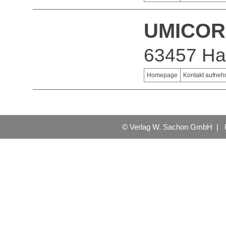
UMICOR
63457 H
Homepage
Kontakt aufne
© Verlag W. Sachon GmbH |