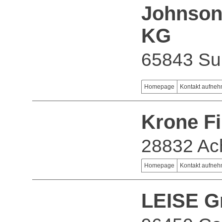
Johnson
KG
65843 Su
Homepage
Kontakt aufne
Krone F
28832 Ac
Homepage
Kontakt aufne
LEISE G