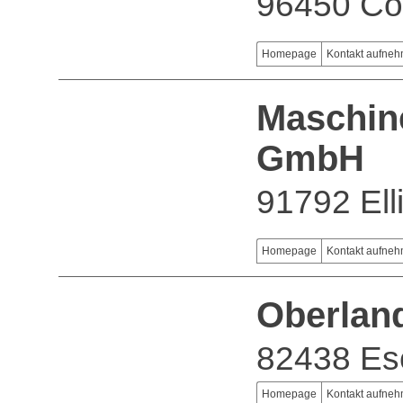
96450 Co
Homepage
Kontakt aufne
Maschin
GmbH
91792 Ell
Homepage
Kontakt aufne
Oberlan
82438 Es
Homepage
Kontakt aufne