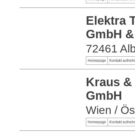
Elektra 
GmbH &
72461 Alb
Homepage
Kontakt aufne
Kraus &
GmbH
Wien / Ös
Homepage
Kontakt aufne