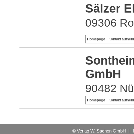
Sälzer E
09306 Roc
Homepage
Kontakt aufne
Sontheim
GmbH
90482 Nü
Homepage
Kontakt aufne
© Verlag W. Sachon GmbH |