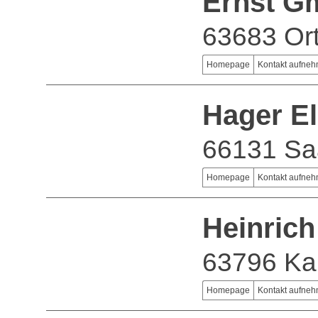
Ernst 
63683 Or
Homepage
Kontakt aufne
Hager E
66131 Sa
Homepage
Kontakt aufne
Heinric
63796 Ka
Homepage
Kontakt aufne