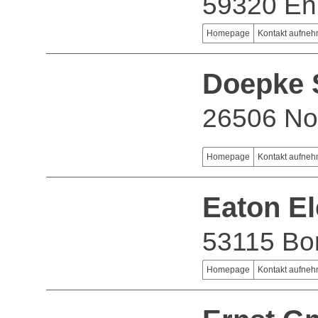
59320 En
Homepage
Kontakt aufne
Doepke 
26506 No
Homepage
Kontakt aufne
Eaton E
53115 Bo
Homepage
Kontakt aufne