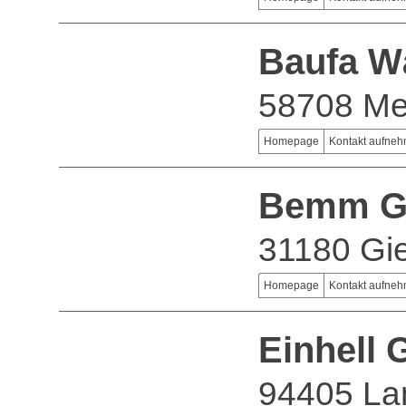
Baufa W
58708 M
Homepage
Kontakt aufne
Bemm 
31180 Gi
Homepage
Kontakt aufne
Einhell
94405 La