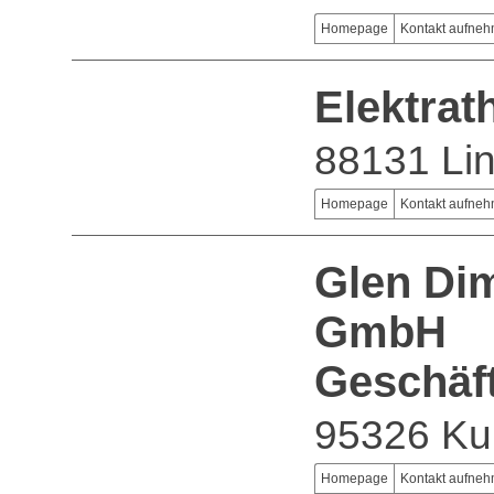
Homepage
Kontakt aufne
Elektra
88131 Li
Homepage
Kontakt aufne
Glen Di
GmbH
Geschäf
95326 Ku
Homepage
Kontakt aufne