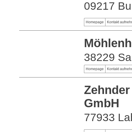
09217 Bu
Homepage
Kontakt aufne
Möhlenh
38229 Sal
Homepage
Kontakt aufne
Zehnder
GmbH
77933 La