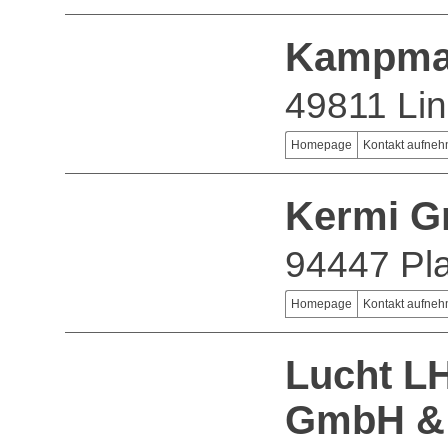
Kampma
49811 Li
Homepage
Kontakt aufne
Kermi 
94447 Pla
Homepage
Kontakt aufne
Lucht L
GmbH &