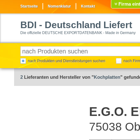
Firma ein
Startseite
Nomenklatur
Kontakt
BDI
- Deutschland Liefert
Die offizielle DEUTSCHE EXPORTDATENBANK - Made in Germany
nach Produkten und Dienstleistungen suchen
nach Fir
2
Lieferanten und Hersteller von "
Kochplatten
" gefund
E.G.O. 
75038 Ob