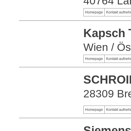
40764 La
Homepage
Kontakt aufne
Kapsch 
Wien / Ös
Homepage
Kontakt aufne
SCHROI
28309 B
Homepage
Kontakt aufne
Siemens