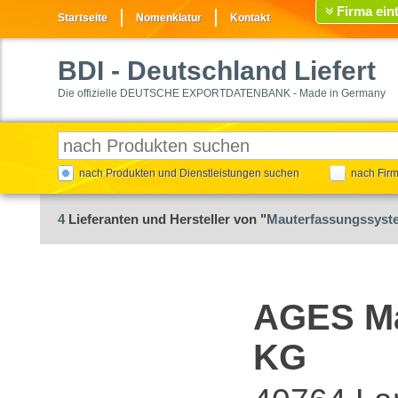
Firma ein
Startseite
Nomenklatur
Kontakt
BDI
- Deutschland Liefert
Die offizielle DEUTSCHE EXPORTDATENBANK - Made in Germany
nach Produkten und Dienstleistungen suchen
nach Fir
4
Lieferanten und Hersteller von "
Mauterfassungssyst
AGES Ma
KG