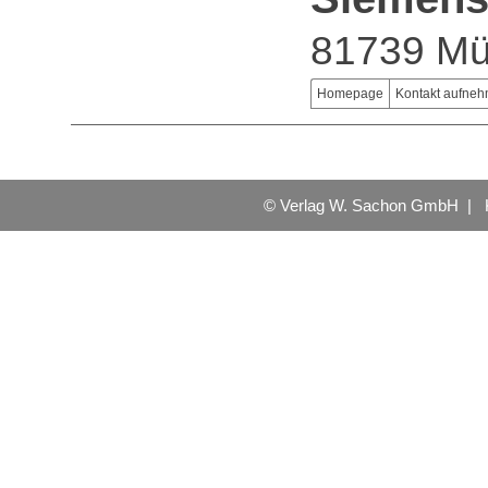
81739 M
Homepage
Kontakt aufne
© Verlag W. Sachon GmbH |