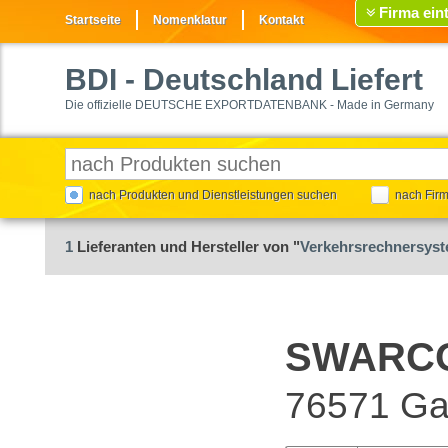
Firma ein
Startseite
Nomenklatur
Kontakt
BDI
- Deutschland Liefert
Die offizielle DEUTSCHE EXPORTDATENBANK - Made in Germany
nach Produkten und Dienstleistungen suchen
nach Fir
1
Lieferanten und Hersteller von "
Verkehrsrechnersys
SWARC
76571 G