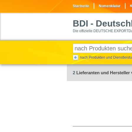
Startseite
Nomenklatur
K
BDI
- Deutschl
Die offizielle DEUTSCHE EXPORTD
nach Produkten und Dienstleis
2
Lieferanten und Hersteller 