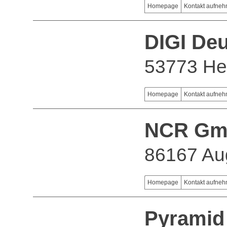
Homepage
Kontakt aufne
DIGI De
53773 He
Homepage
Kontakt aufne
NCR G
86167 Au
Homepage
Kontakt aufne
Pyramid