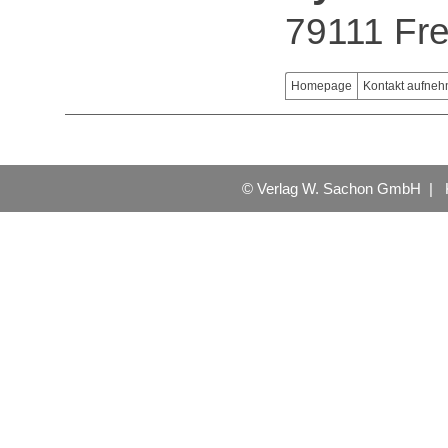
79111 Fre
Homepage
Kontakt aufne
© Verlag W. Sachon GmbH |