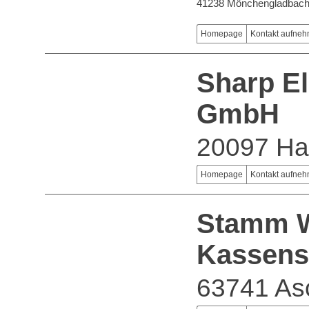
41238 Mönchengladbac
Homepage
Kontakt aufne
Sharp El
GmbH
20097 H
Homepage
Kontakt aufne
Stamm 
Kassens
63741 As