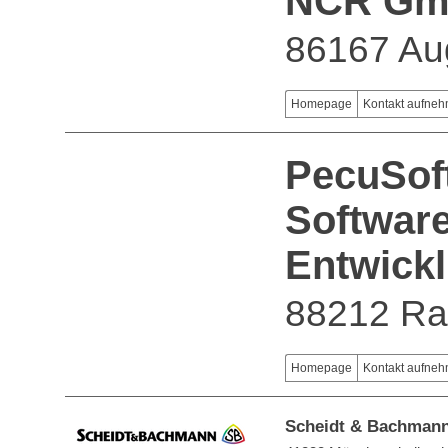
NCR G
86167 Au
Homepage
Kontakt aufne
PecuSof
Software
Entwick
88212 Ra
Homepage
Kontakt aufne
Scheidt & Bachma