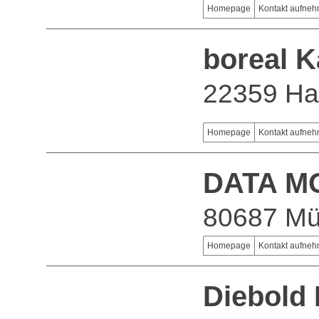
Homepage
Kontakt aufne
boreal 
22359 H
Homepage
Kontakt aufne
DATA M
80687 M
Homepage
Kontakt aufne
Diebold 