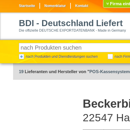
Firma ein
Startseite
Nomenklatur
Kontakt
BDI
- Deutschland Liefert
Die offizielle DEUTSCHE EXPORTDATENBANK - Made in Germany
nach Produkten und Dienstleistungen suchen
nach Fir
19
Lieferanten und Hersteller von "
POS-Kassensystem
Beckerb
22547 H