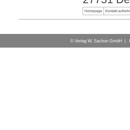
Homepage
Kontakt aufne
© Verlag W. Sachon GmbH |