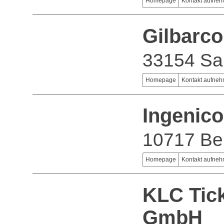
Homepage
Kontakt aufne
Gilbarc
33154 Sa
Homepage
Kontakt aufne
Ingenic
10717 Ber
Homepage
Kontakt aufne
KLC Tick
GmbH