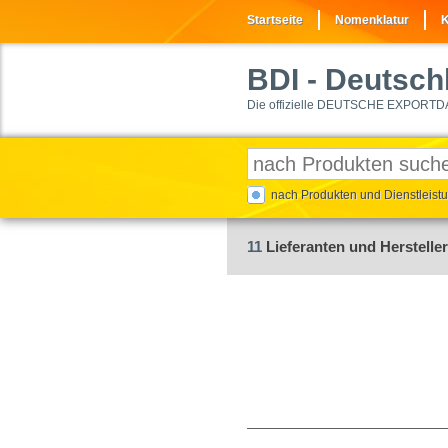
Startseite
Nomenklatur
K
BDI
- Deutschl
Die offizielle DEUTSCHE EXPORTD
nach Produkten und Dienstleis
11
Lieferanten und Hersteller