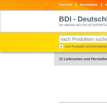
Startseite
Nomenklatur
K
BDI
- Deutschl
Die offizielle DEUTSCHE EXPORTD
nach Produkten und Dienstleis
25
Lieferanten und Hersteller