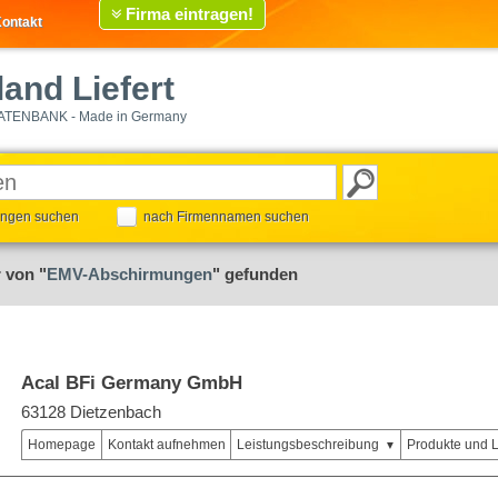
Firma eintragen!
ontakt
and Liefert
ATENBANK - Made in Germany
tungen suchen
nach Firmennamen suchen
 von "
EMV-Abschirmungen
" gefunden
Acal BFi Germany GmbH
63128 Dietzenbach
Homepage
Kontakt aufnehmen
Leistungsbeschreibung
Produkte und 