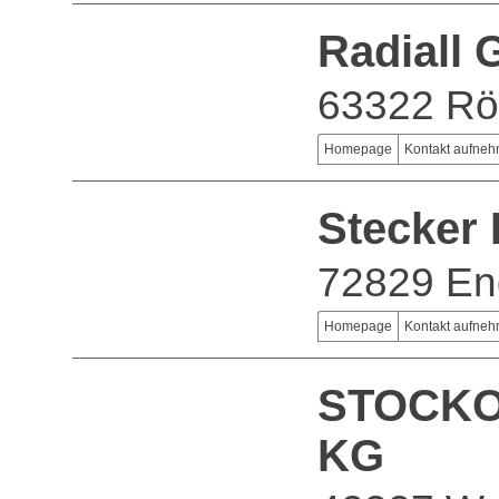
Radiall
63322 Rö
Homepage
Kontakt aufne
Stecker
72829 En
Homepage
Kontakt aufne
STOCKO 
KG