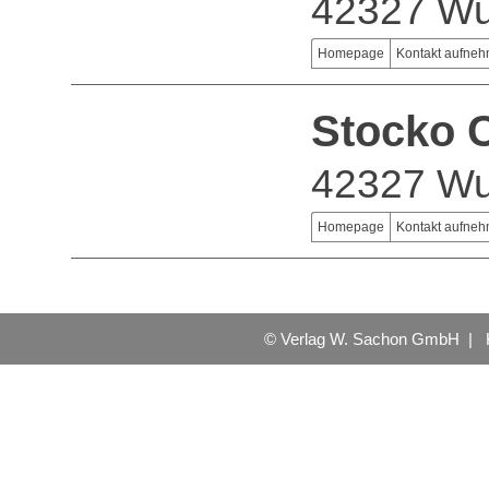
42327 Wu
Homepage
Kontakt aufne
Stocko 
42327 Wu
Homepage
Kontakt aufne
© Verlag W. Sachon GmbH |