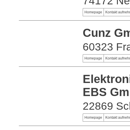
74172 Ne
Homepage
Kontakt aufne
Cunz Gm
60323 Fra
Homepage
Kontakt aufne
Elektron
EBS Gm
22869 Sc
Homepage
Kontakt aufne