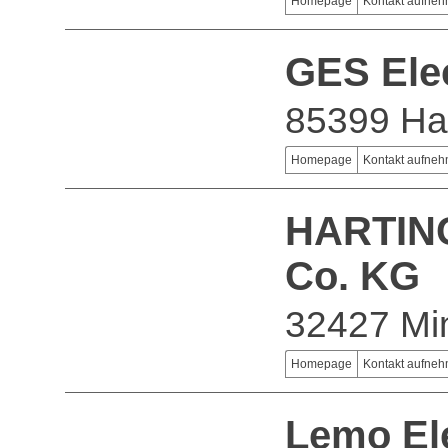
Homepage
Kontakt aufne
GES Ele
85399 Ha
Homepage
Kontakt aufne
HARTING
Co. KG
32427 Mi
Homepage
Kontakt aufne
Lemo El