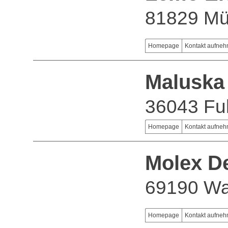
81829 M
Homepage
Kontakt aufne
Maluska
36043 Fu
Homepage
Kontakt aufne
Molex D
69190 Wal
Homepage
Kontakt aufne