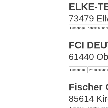
ELKE-T
73479 El
Homepage
Kontakt aufne
FCI DE
61440 Ob
Homepage
Produkte und 
Fischer
85614 Kir