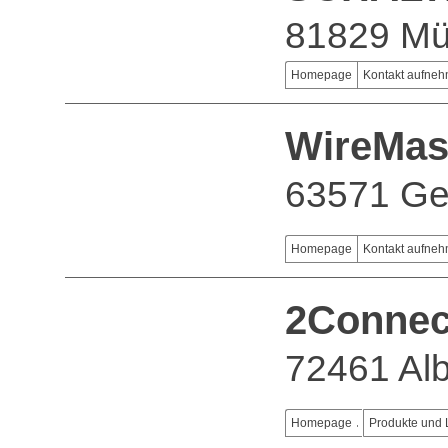
81829 M
Homepage
Kontakt aufne
WireMas
63571 Ge
Homepage
Kontakt aufne
2Connec
72461 Alb
Homepage
Produkte und 