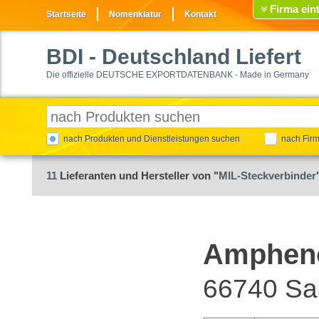
Firma ein
Startseite
Nomenklatur
Kontakt
BDI
- Deutschland Liefert
Die offizielle DEUTSCHE EXPORTDATENBANK - Made in Germany
nach Produkten und Dienstleistungen suchen
nach Fir
11
Lieferanten und Hersteller von "
MIL-Steckverbinder
Ampheno
66740 Saa