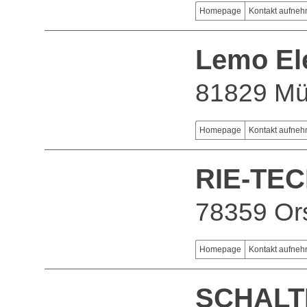
Homepage
Kontakt aufne
Lemo El
81829 M
Homepage
Kontakt aufne
RIE-TE
78359 Or
Homepage
Kontakt aufne
SCHALT