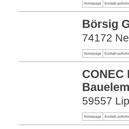
Homepage
Kontakt aufne
Börsig
74172 Ne
Homepage
Kontakt aufne
CONEC E
Bauele
59557 Lip
Homepage
Kontakt aufne