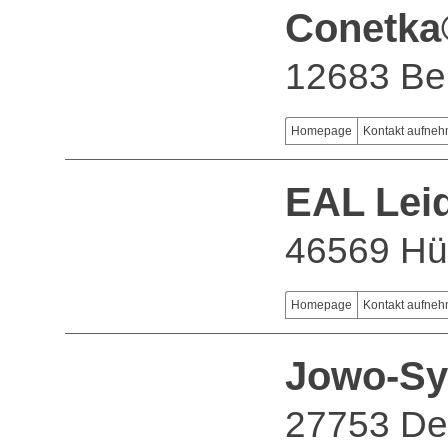
Conetk
12683 Ber
Homepage
Kontakt aufne
EAL Lei
46569 Hü
Homepage
Kontakt aufne
Jowo-Sy
27753 De