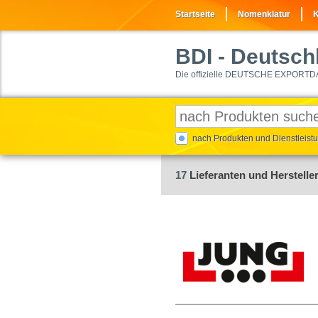
Startseite
Nomenklatur
K
BDI
- Deutschl
Die offizielle DEUTSCHE EXPORTD
nach Produkten und Dienstleis
17
Lieferanten und Hersteller