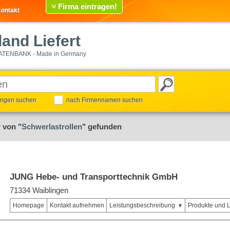
Firma eintragen!
ontakt
and Liefert
ATENBANK - Made in Germany
tungen suchen
nach Firmennamen suchen
 von "
Schwerlastrollen
" gefunden
JUNG Hebe- und Transporttechnik GmbH
71334 Waiblingen
Homepage
Kontakt aufnehmen
Leistungsbeschreibung
Produkte und 