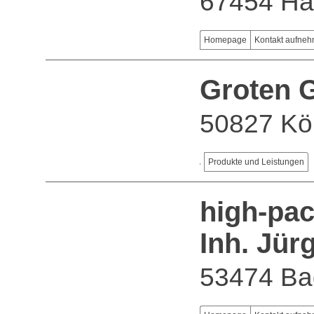
67454 Ha
Homepage
Kontakt aufne
Groten
50827 Kö
Produkte und Leistungen
high-pac
Inh. Jü
53474 Ba