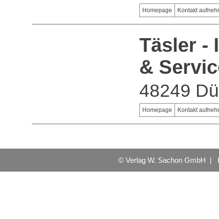
Homepage
Kontakt aufne
Täsler -
& Servic
48249 Dü
Homepage
Kontakt aufne
© Verlag W. Sachon GmbH |