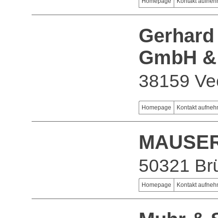
Homepage
Kontakt aufne
Gerhard
GmbH &
38159 Ve
Homepage
Kontakt aufne
MAUSER
50321 Br
Homepage
Kontakt aufne