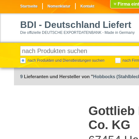
Firma ein
Startseite
Nomenklatur
Kontakt
BDI
- Deutschland Liefert
Die offizielle DEUTSCHE EXPORTDATENBANK - Made in Germany
nach Produkten und Dienstleistungen suchen
nach Fir
9
Lieferanten und Hersteller von "
Hobbocks (Stahlblec
Gottlie
Co. KG