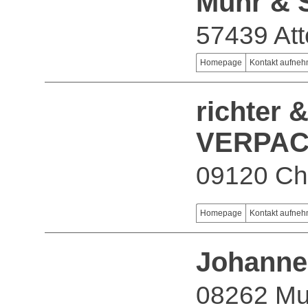
Muhr & 
57439 At
Homepage
Kontakt aufne
richter 
VERPAC
09120 Ch
Homepage
Kontakt aufne
Johanne
08262 M