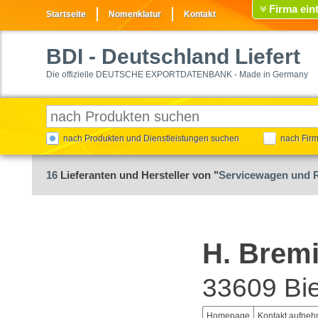
Firma ein
Startseite
Nomenklatur
Kontakt
BDI
- Deutschland Liefert
Die offizielle DEUTSCHE EXPORTDATENBANK - Made in Germany
nach Produkten und Dienstleistungen suchen
nach Fir
16
Lieferanten und Hersteller von "
Servicewagen und 
H. Brem
33609 Bie
Homepage
Kontakt aufne