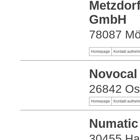
Metzdorf
GmbH
78087 Mö
Homepage
Kontakt aufne
Novoca
26842 Os
Homepage
Kontakt aufne
Numatic
30455 Ha