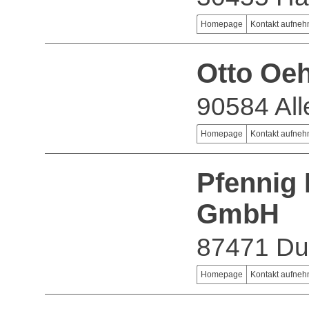
Homepage
Kontakt aufne
Otto O
90584 All
Homepage
Kontakt aufne
Pfennig 
GmbH
87471 Du
Homepage
Kontakt aufne