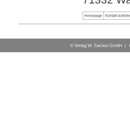
Homepage
Kontakt aufne
© Verlag W. Sachon GmbH |