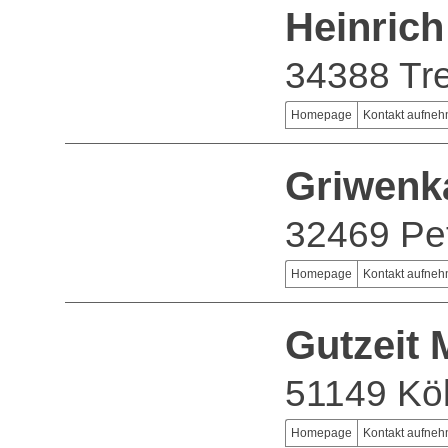
Heinric
34388 Tr
Homepage
Kontakt aufne
Griwen
32469 Pe
Homepage
Kontakt aufne
Gutzeit
51149 Kö
Homepage
Kontakt aufne