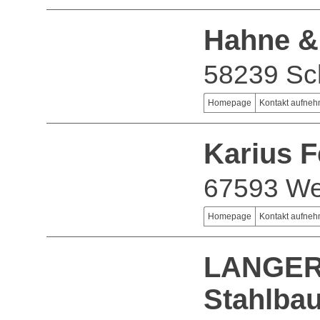
Hahne &
58239 Sc
Homepage
Kontakt aufne
Karius 
67593 We
Homepage
Kontakt aufne
LANGER 
Stahlba