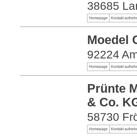
38685 La
Homepage
Kontakt aufne
Moedel
92224 Am
Homepage
Kontakt aufne
Prünte 
& Co. K
58730 Fr
Homepage
Kontakt aufne