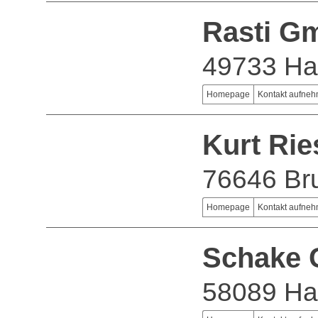
Rasti G
49733 Ha
Homepage
Kontakt aufne
Kurt Ri
76646 Br
Homepage
Kontakt aufne
Schake
58089 H