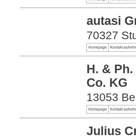
autasi 
70327 Stu
Homepage
Kontakt aufne
H. & Ph
Co. KG
13053 Ber
Homepage
Kontakt aufne
Julius 