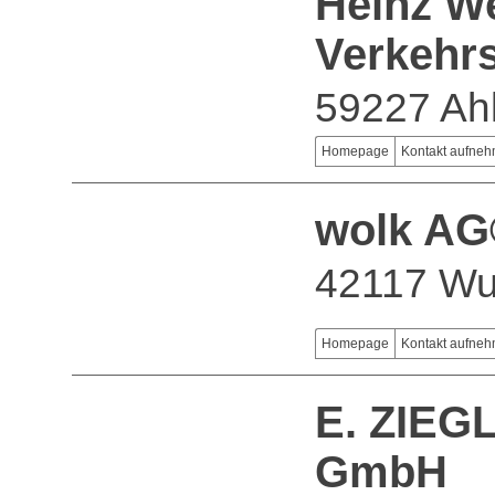
Heinz W
Verkehr
59227 Ah
Homepage
Kontakt aufne
wolk A
42117 Wu
Homepage
Kontakt aufne
E. ZIEG
GmbH