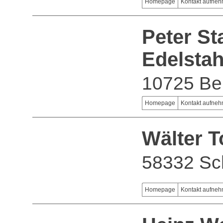
Homepage
Kontakt aufne
Peter S
Edelstah
10725 Ber
Homepage
Kontakt aufne
Wälter T
58332 S
Homepage
Kontakt aufne