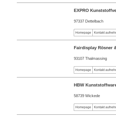
EXPRO Kunststoffv
97337 Dettelbach
Homepage
Kontakt aufne
Fairdisplay Rösner
93107 Thalmassing
Homepage
Kontakt aufne
HBW Kunststoffware
58739 Wickede
Homepage
Kontakt aufne