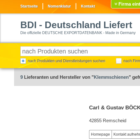
Firma ein
Startseite
Nomenklatur
Kontakt
BDI
- Deutschland Liefert
Die offizielle DEUTSCHE EXPORTDATENBANK - Made in Germany
nach Produkten und Dienstleistungen suchen
nach Fir
9
Lieferanten und Hersteller von "
Klemmschienen
" ge
Carl & Gustav BÖC
42855 Remscheid
Homepage
Kontakt aufne