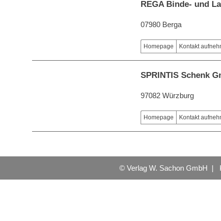
REGA Binde- und La
07980 Berga
Homepage
Kontakt aufne
SPRINTIS Schenk G
97082 Würzburg
Homepage
Kontakt aufne
© Verlag W. Sachon GmbH |