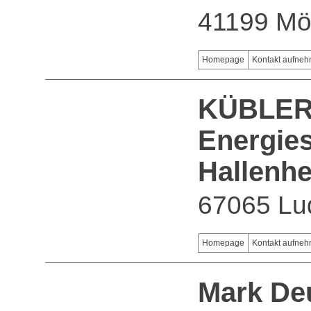
41199 Mö
Homepage
Kontakt aufne
KÜBLER
Energie
Hallenh
67065 Lu
Homepage
Kontakt aufne
Mark De