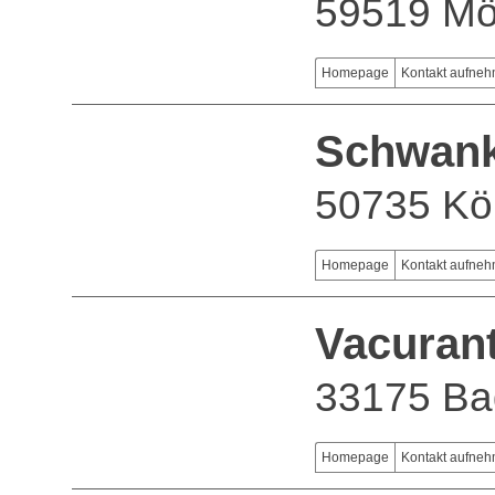
59519 M
Homepage
Kontakt aufne
Schwan
50735 Kö
Homepage
Kontakt aufne
Vacuran
33175 Ba
Homepage
Kontakt aufne