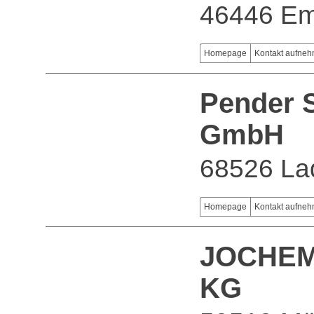
46446 Em
Homepage
Kontakt aufne
Pender 
GmbH
68526 La
Homepage
Kontakt aufne
JOCHEM
KG