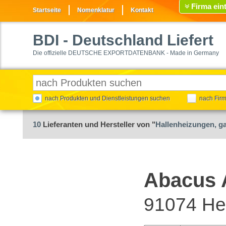
Firma ein
Startseite
Nomenklatur
Kontakt
BDI
- Deutschland Liefert
Die offizielle DEUTSCHE EXPORTDATENBANK - Made in Germany
nach Produkten und Dienstleistungen suchen
nach Fir
10
Lieferanten und Hersteller von "
Hallenheizungen, g
Abacus
91074 He