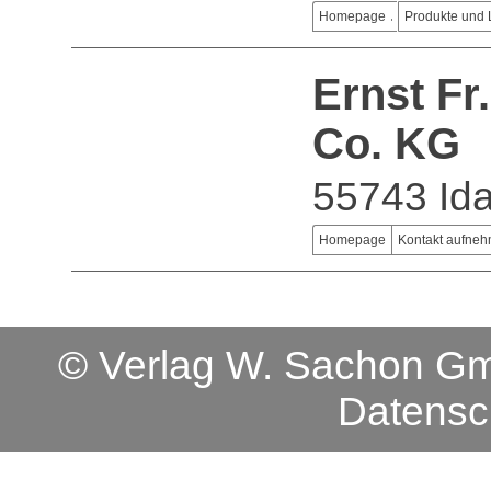
Homepage
Produkte und 
Ernst F
Co. KG
55743 Ida
Homepage
Kontakt aufne
© Verlag W. Sachon 
Datensc