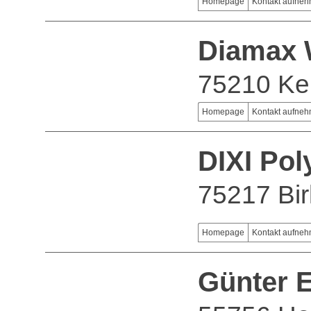
Homepage
Kontakt aufne
Diamax
75210 Kel
Homepage
Kontakt aufne
DIXI Po
75217 Bir
Homepage
Kontakt aufne
Günter 