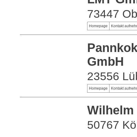
73447 Ob
Homepage
Kontakt aufne
Pannkok
GmbH
23556 Lü
Homepage
Kontakt aufne
Wilhelm
50767 Kö