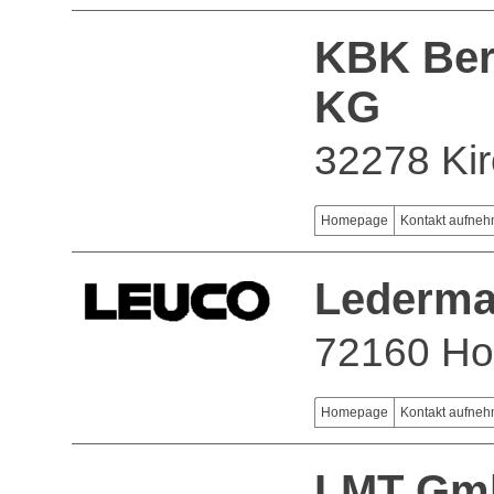
KBK Ber
KG
32278 Kir
Homepage
Kontakt aufne
Lederma
72160 Ho
Homepage
Kontakt aufne
LMT Gm