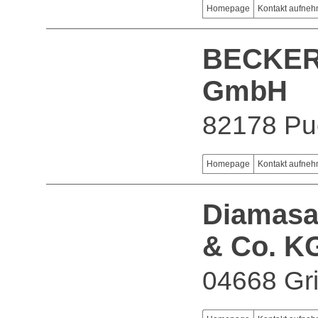
Homepage
Kontakt aufne
BECKER
GmbH
82178 Pu
Homepage
Kontakt aufne
Diamasa
& Co. K
04668 G