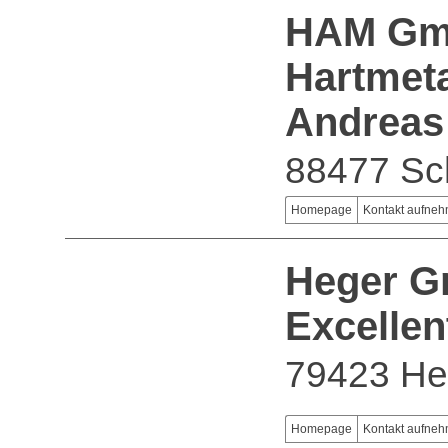
HAM G
Hartmeta
Andreas
88477 Sc
Homepage
Kontakt aufne
Heger 
Excellen
79423 He
Homepage
Kontakt aufne