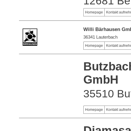
12681 Ber
Homepage
Kontakt aufne
Willi Bärhausen Gm
36341 Lauterbach
Homepage
Kontakt aufne
Butzbach
GmbH
35510 Bu
Homepage
Kontakt aufne
Diamasa