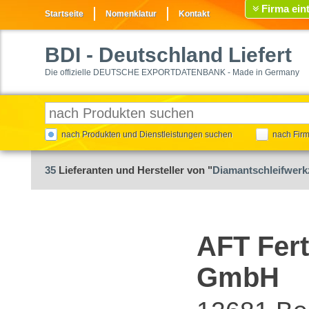
Firma ein
Startseite
Nomenklatur
Kontakt
BDI
- Deutschland Liefert
Die offizielle DEUTSCHE EXPORTDATENBANK - Made in Germany
nach Produkten und Dienstleistungen suchen
nach Fir
35
Lieferanten und Hersteller von "
Diamantschleifwerkz
AFT Fer
GmbH