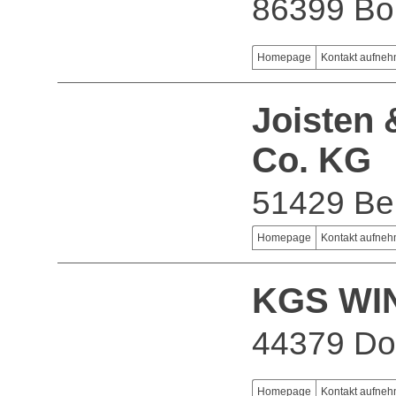
86399 Bo
Homepage
Kontakt aufne
Joisten
Co. KG
51429 Be
Homepage
Kontakt aufne
KGS WI
44379 Do
Homepage
Kontakt aufne