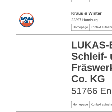
Kraus & Winter
22397 Hamburg
Homepage
Kontakt aufne
LUKAS-E
Schleif-
Fräswer
Co. KG
51766 En
Homepage
Kontakt aufne