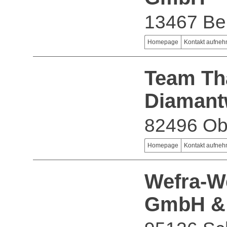
13467 Ber
Homepage
Kontakt aufne
Team Th
Diamant
82496 Ob
Homepage
Kontakt aufne
Wefra-W
GmbH &