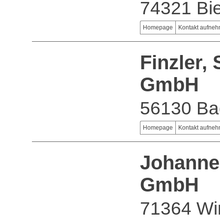
74321 Bie
Homepage
Kontakt aufne
Finzler,
GmbH
56130 B
Homepage
Kontakt aufne
Johanne
GmbH
71364 Wi