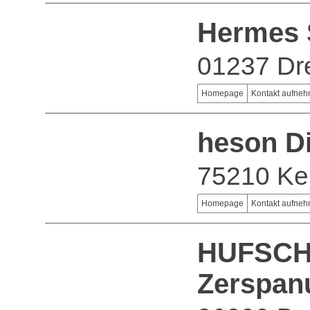
Hermes 
01237 Dr
Homepage
Kontakt aufne
heson D
75210 Kel
Homepage
Kontakt aufne
HUFSCH
Zerspa