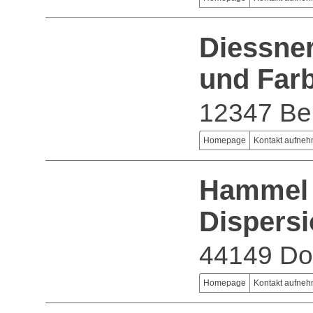
Diessne
und Farb
12347 Ber
Homepage
Kontakt aufne
Hammel
Dispers
44149 Do
Homepage
Kontakt aufne