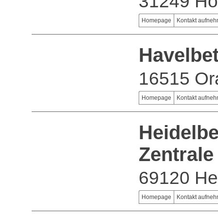
31249 H
Homepage
Kontakt aufne
Havelbe
16515 Or
Homepage
Kontakt aufne
Heidelb
Zentrale
69120 He
Homepage
Kontakt aufne