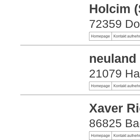
Holcim 
72359 Do
Homepage
Kontakt aufne
neuland
21079 H
Homepage
Kontakt aufne
Xaver R
86825 Ba
Homepage
Kontakt aufne