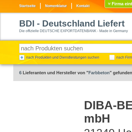
Firma ein
Startseite
Nomenklatur
Kontakt
BDI
- Deutschland Liefert
Die offizielle DEUTSCHE EXPORTDATENBANK - Made in Germany
nach Produkten und Dienstleistungen suchen
nach Fir
6
Lieferanten und Hersteller von "
Farbbeton
" gefunde
DIBA-BE
mbH