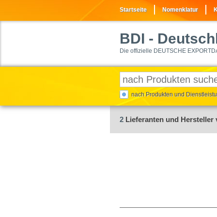
Startseite
Nomenklatur
K
BDI
- Deutschl
Die offizielle DEUTSCHE EXPORTD
nach Produkten und Dienstleis
2
Lieferanten und Hersteller 