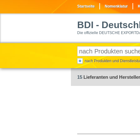
Startseite
Nomenklatur
K
BDI
- Deutschl
Die offizielle DEUTSCHE EXPORTD
nach Produkten und Dienstleis
15
Lieferanten und Herstelle