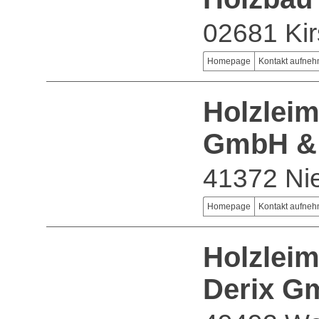
02681 Ki
Homepage
Kontakt aufne
Holzleim
GmbH &
41372 Ni
Homepage
Kontakt aufne
Holzlei
Derix G