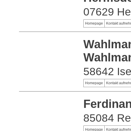
07629 He
Homepage
Kontakt aufne
Wahlman
Wahlma
58642 Ise
Homepage
Kontakt aufne
Ferdinan
85084 Re
Homepage
Kontakt aufne