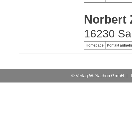
Norbert 
16230 Sa
Homepage
Kontakt aufne
© Verlag W. Sachon GmbH |