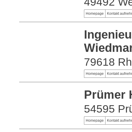
49492 We
Homepage
Kontakt aufne
Ingenieu
Wiedman
79618 Rh
Homepage
Kontakt aufne
Prümer 
54595 P
Homepage
Kontakt aufne