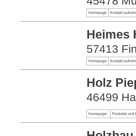
45478 Mü
Homepage
Kontakt aufne
Heimes 
57413 Fi
Homepage
Kontakt aufne
Holz Pi
46499 Ha
Homepage
Produkte und 
Holzbau